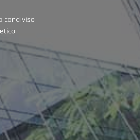
o condiviso
etico