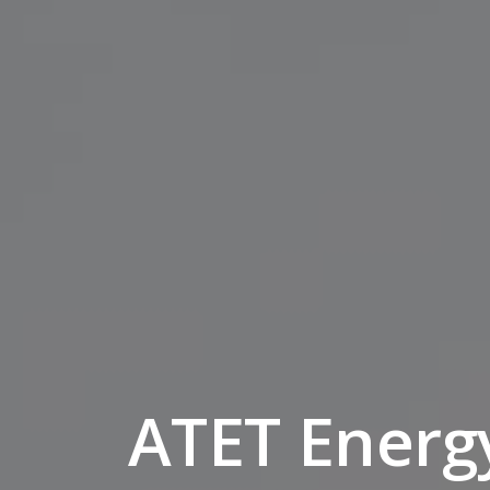
ATET Energ